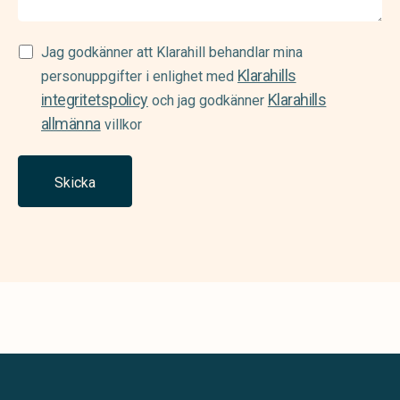
Consent
Jag godkänner att Klarahill behandlar mina
Klarahills
(Required)
personuppgifter i enlighet med
integritetspolicy
Klarahills
och jag godkänner
allmänna
villkor
Skicka