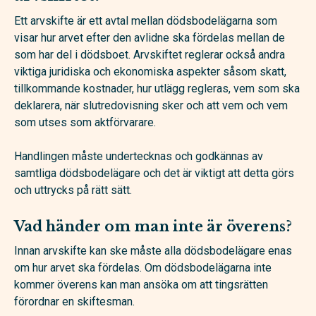
Ett arvskifte är ett avtal mellan dödsbodelägarna som
visar hur arvet efter den avlidne ska fördelas mellan de
som har del i dödsboet. Arvskiftet reglerar också andra
viktiga juridiska och ekonomiska aspekter såsom skatt,
tillkommande kostnader, hur utlägg regleras, vem som ska
deklarera, när slutredovisning sker och att vem och vem
som utses som aktförvarare.
Handlingen måste undertecknas och godkännas av
samtliga dödsbodelägare och det är viktigt att detta görs
och uttrycks på rätt sätt.
Vad händer om man inte är överens?
Innan arvskifte kan ske måste alla dödsbodelägare enas
om hur arvet ska fördelas. Om dödsbodelägarna inte
kommer överens kan man ansöka om att tingsrätten
förordnar en skiftesman.