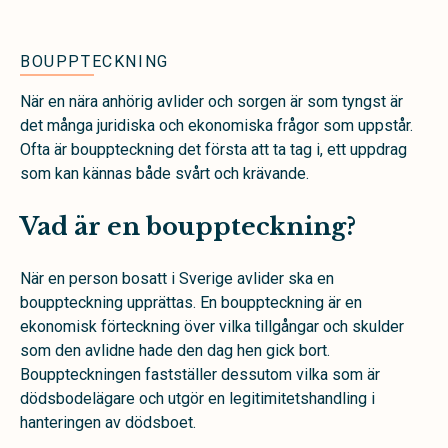
BOUPPTECKNING
När en nära anhörig avlider och sorgen är som tyngst är
det många juridiska och ekonomiska frågor som uppstår.
Ofta är bouppteckning det första att ta tag i, ett uppdrag
som kan kännas både svårt och krävande.
Vad är en bouppteckning?
När en person bosatt i Sverige avlider ska en
bouppteckning upprättas. En bouppteckning är en
ekonomisk förteckning över vilka tillgångar och skulder
som den avlidne hade den dag hen gick bort.
Bouppteckningen fastställer dessutom vilka som är
dödsbodelägare och utgör en legitimitetshandling i
hanteringen av dödsboet.