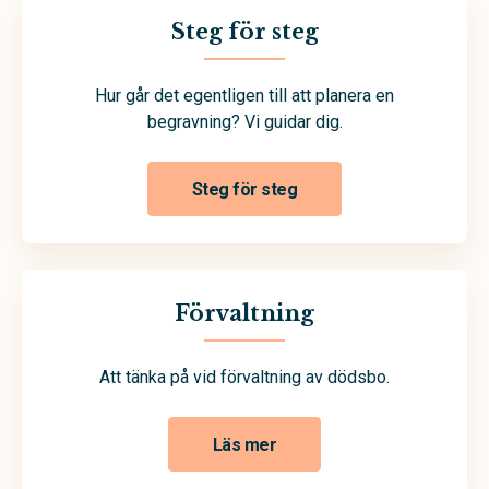
Steg för steg
Hur går det egentligen till att planera en
begravning? Vi guidar dig.
Steg för steg
Förvaltning
Att tänka på vid förvaltning av dödsbo.
Läs mer