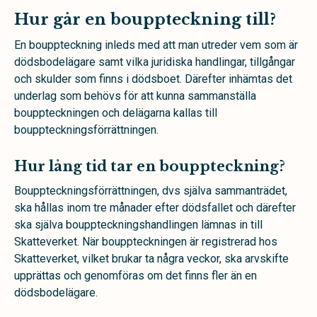
Hur går en bouppteckning till?
En bouppteckning inleds med att man utreder vem som är
dödsbodelägare samt vilka juridiska handlingar, tillgångar
och skulder som finns i dödsboet. Därefter inhämtas det
underlag som behövs för att kunna sammanställa
bouppteckningen och delägarna kallas till
bouppteckningsförrättningen.
Hur lång tid tar en bouppteckning?
Bouppteckningsförrättningen, dvs själva sammanträdet,
ska hållas inom tre månader efter dödsfallet och därefter
ska själva bouppteckningshandlingen lämnas in till
Skatteverket. När bouppteckningen är registrerad hos
Skatteverket, vilket brukar ta några veckor, ska arvskifte
upprättas och genomföras om det finns fler än en
dödsbodelägare.