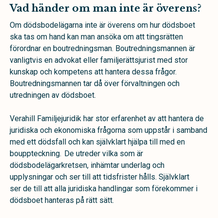
Vad händer om man inte är överens?
Om dödsbodelägarna inte är överens om hur dödsboet
ska tas om hand kan man ansöka om att tingsrätten
förordnar en boutredningsman. Boutredningsmannen är
vanligtvis en advokat eller familjerättsjurist med stor
kunskap och kompetens att hantera dessa frågor.
Boutredningsmannen tar då över förvaltningen och
utredningen av dödsboet.
Verahill Familjejuridik har stor erfarenhet av att hantera de
juridiska och ekonomiska frågorna som uppstår i samband
med ett dödsfall och kan självklart hjälpa till med en
bouppteckning. De utreder vilka som är
dödsbodelägarkretsen, inhämtar underlag och
upplysningar och ser till att tidsfrister hålls. Självklart
ser de till att alla juridiska handlingar som förekommer i
dödsboet hanteras på rätt sätt.