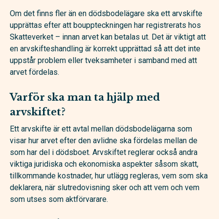
Om det finns fler än en dödsbodelägare ska ett arvskifte
upprättas efter att bouppteckningen har registrerats hos
Skatteverket – innan arvet kan betalas ut. Det är viktigt att
en arvskifteshandling är korrekt upprättad så att det inte
uppstår problem eller tveksamheter i samband med att
arvet fördelas.
Varför ska man ta hjälp med
arvskiftet?
Ett arvskifte är ett avtal mellan dödsbodelägarna som
visar hur arvet efter den avlidne ska fördelas mellan de
som har del i dödsboet. Arvskiftet reglerar också andra
viktiga juridiska och ekonomiska aspekter såsom skatt,
tillkommande kostnader, hur utlägg regleras, vem som ska
deklarera, när slutredovisning sker och att vem och vem
som utses som aktförvarare.