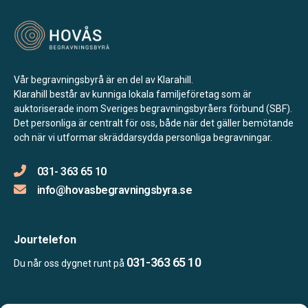
Vår begravningsbyrå är en del av Klarahill.
Klarahill består av kunniga lokala familjeföretag som är
auktoriserade inom Sveriges begravningsbyråers förbund (SBF).
Det personliga är centralt för oss, både när det gäller bemötande
och när vi utformar skräddarsydda personliga begravningar.
031- 363 65 10
info@hovasbegravningsbyra.se
Jourtelefon
031-363 65 10
Du når oss dygnet runt på