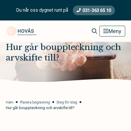
Du når oss dygnet runt på
031-363 65 10
Hovås Begravningsbyrå
Meny
Hur går bouppteckning och
arvskifte till?
Hem
Planera begravning
Steg för steg
Hur går bouppteckning och arvskifte till?