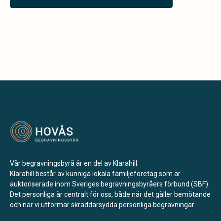
Vår begravningsbyrå är en del av Klarahill.
Klarahill består av kunniga lokala familjeföretag som är
auktoriserade inom Sveriges begravningsbyråers förbund (SBF).
Det personliga är centralt för oss, både när det gäller bemötande
och när vi utformar skräddarsydda personliga begravningar.