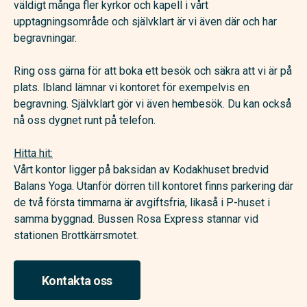
väldigt många fler kyrkor och kapell i vårt
upptagningsområde och självklart är vi även där och har
begravningar.
Ring oss gärna för att boka ett besök och säkra att vi är på
plats. Ibland lämnar vi kontoret för exempelvis en
begravning. Självklart gör vi även hembesök. Du kan också
nå oss dygnet runt på telefon.
Hitta hit:
Vårt kontor ligger på baksidan av Kodakhuset bredvid
Balans Yoga. Utanför dörren till kontoret finns parkering där
de två första timmarna är avgiftsfria, likaså i P-huset i
samma byggnad. Bussen Rosa Express stannar vid
stationen Brottkärrsmotet.
Kontakta oss