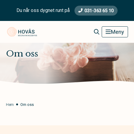
Du når oss dygnet runt på
031-363 65 10
Hovås Begravningsbyrå
Meny
Om oss
Hem
Om oss