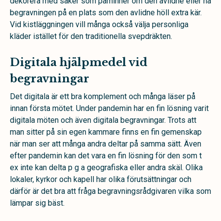
dekorera med saker som påminner om den avlidne eller ha
begravningen på en plats som den avlidne höll extra kär.
Vid kistläggningen vill många också välja personliga
kläder istället för den traditionella svepdräkten.
Digitala hjälpmedel vid
begravningar
Det digitala är ett bra komplement och många läser på
innan första mötet. Under pandemin har en fin lösning varit
digitala möten och även digitala begravningar. Trots att
man sitter på sin egen kammare finns en fin gemenskap
när man ser att många andra deltar på samma sätt. Även
efter pandemin kan det vara en fin lösning för den som t
ex inte kan delta p g a geografiska eller andra skäl. Olika
lokaler, kyrkor och kapell har olika förutsättningar och
därför är det bra att fråga begravningsrådgivaren vilka som
lämpar sig bäst.