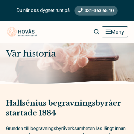
Du når oss dygnet runt på
031-363 65 10
Hovås Begravningsbyrå
Meny
Vår historia
Hallsénius begravningsbyråer
startade 1884
Grunden till begravningsbyråverksamheten las långt innan