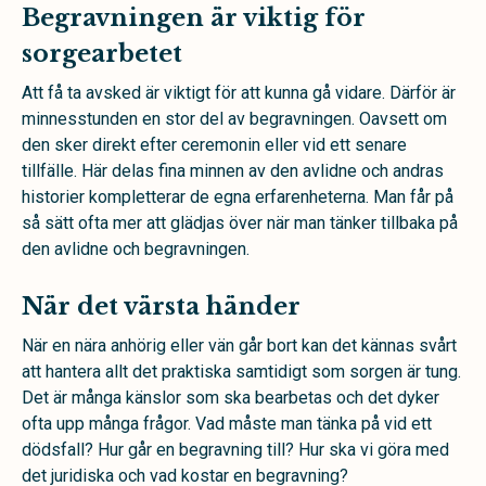
Begravningen är viktig för
sorgearbetet
Att få ta avsked är viktigt för att kunna gå vidare. Därför är
minnesstunden en stor del av begravningen. Oavsett om
den sker direkt efter ceremonin eller vid ett senare
tillfälle. Här delas fina minnen av den avlidne och andras
historier kompletterar de egna erfarenheterna. Man får på
så sätt ofta mer att glädjas över när man tänker tillbaka på
den avlidne och begravningen.
När det värsta händer
När en nära anhörig eller vän går bort kan det kännas svårt
att hantera allt det praktiska samtidigt som sorgen är tung.
Det är många känslor som ska bearbetas och det dyker
ofta upp många frågor. Vad måste man tänka på vid ett
dödsfall? Hur går en begravning till? Hur ska vi göra med
det juridiska och vad kostar en begravning?