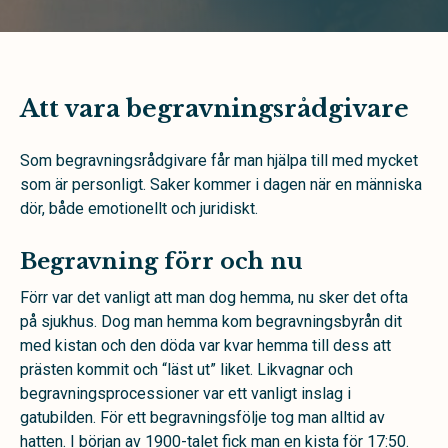
Att vara begravningsrådgivare
Som begravningsrådgivare får man hjälpa till med mycket
som är personligt. Saker kommer i dagen när en människa
dör, både emotionellt och juridiskt.
Begravning förr och nu
Förr var det vanligt att man dog hemma, nu sker det ofta
på sjukhus. Dog man hemma kom begravningsbyrån dit
med kistan och den döda var kvar hemma till dess att
prästen kommit och “läst ut” liket. Likvagnar och
begravningsprocessioner var ett vanligt inslag i
gatubilden. För ett begravningsfölje tog man alltid av
hatten. I början av 1900-talet fick man en kista för 17:50.