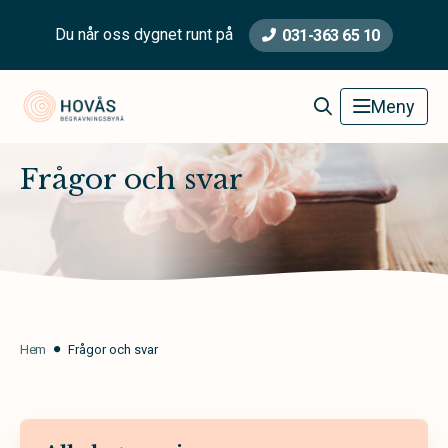
Du når oss dygnet runt på
031-363 65 10
Hovås Begravningsbyrå
Meny
Frågor och svar
Hem
Frågor och svar